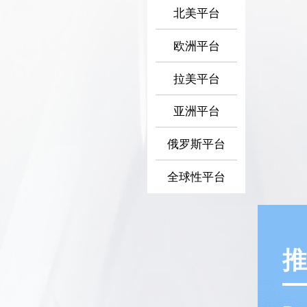
北美平台
欧洲平台
拉美平台
亚洲平台
俄罗斯平台
全球性平台